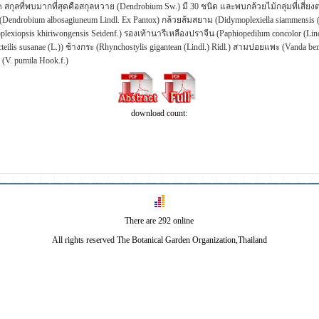
 สกุลที่พบมากที่สุดคือสกุลหวาย (Dendrobium Sw.) มี 30 ชนิด และพบกล้วยไม้กลุ่มที่เสี่ยงต่
(Dendrobium albosagiuneum Lindl. Ex Pantox) กล้วยส้มสยาม (Didymoplexiella siammensis (Rol
lexiopsis khiriwongensis Seidenf.) รองเท้านารีเหลืองปราจีน (Paphiopedilum concolor (Lind
acteilis susanae (L.)) ช้างกระ (Rhynchostylis gigantean (Lindl.) Ridl.) สามปอยแพะ (Vanda be
(V. pumila Hook.f.)
download count:
There are 292 online
All rights reserved The Botanical Garden Organization,Thailand