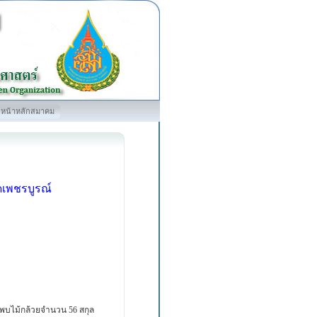
หน้าหลักสมาคม
ดเพชรบูรณ์
 พบไม้กล้วยจำนวน 56 สกุล