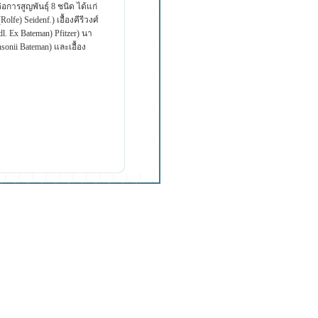
อการสูญพันธุ์ 8 ชนิด ได้แก่
fe) Seidenf.) เอื้องคีรีวงศ์
l. Ex Bateman) Pfitzer) นา
nsonii Bateman) และเอื้อง