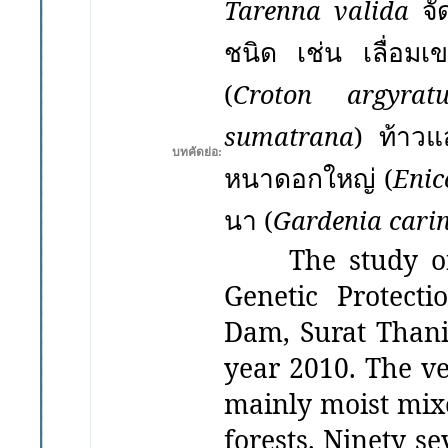
จั
Tarenna valida
ชนิด เช่น เลื่อมเ
(
Croton argyratu
ท้าว
sumatrana
)
บทคัดย่อ:
หนาดอกใหญ่
(
Eni
นา
(
Gardenia cari
The study of se
Genetic Protect
Dam, Surat Thani
year
2010.
The ve
mainly moist mix
forests. Ninety
se