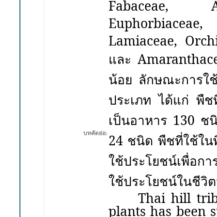
Fabaceae, As
Euphorbiaceae,
Lamiaceae, Orchi
และ
Amaranthac
น้อย ลักษณะการใช
ประเภท
ได้แก่ พืช
เป็นอาหาร
130
ชนิ
บทคัดย่อ:
24
ชนิด พืชที่ใช้ใ
ใช้ประโยชน์เพื่อกา
ใช้ประโยชน์ในชีวิต
Thai
hill tr
plants has been 