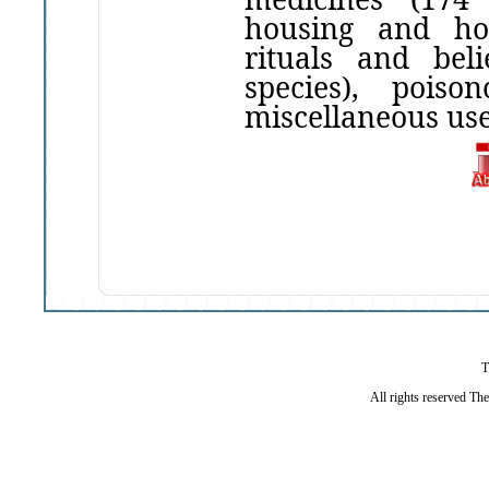
housing
and hou
rituals and beli
species), poiso
miscellaneous use
T
All rights reserved Th