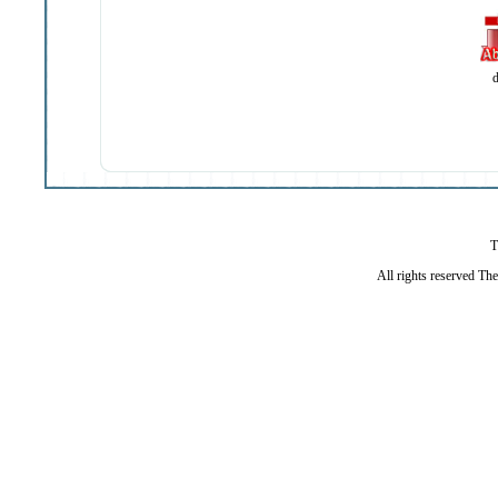
d
T
All rights reserved Th