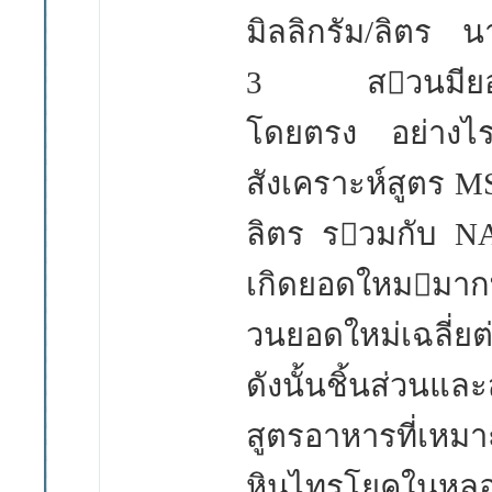
มิลลิกรัม/ลิตร
3
สวนมียอ
โดยตรง อย่างไร
สังเคราะห์สูตร
M
ลิตร รวมกับ
N
เกิดยอดใหมมากท
วนยอดใหม่เฉลี่ยต่
ดังนั้นชิ้นส่วนแล
สูตรอาหารที่เห
หินไทรโยคในหลอ