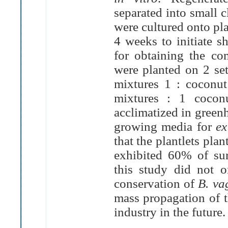
separated into small 
were cultured onto pl
4 weeks to initiate s
for obtaining the com
were planted on 2 set
mixtures 1 : coconu
mixtures : 1 cocon
acclimatized in green
growing media for
ex
that the plantlets pla
exhibited 60% of sur
this study did not 
conservation of
B. va
mass propagation of t
industry in the future.