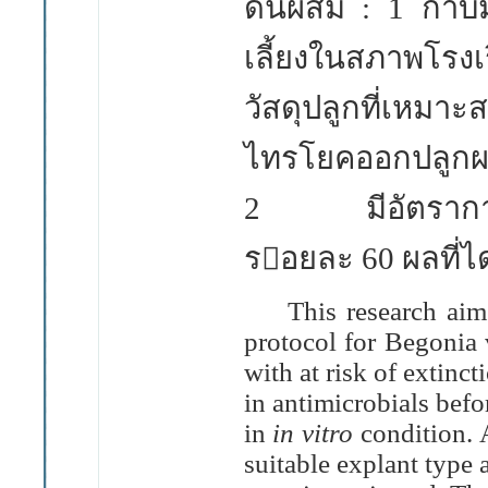
ดินผสม :
1
กาบ
เลี้ยงในสภาพโร
วัสดุปลูกที่เหม
ไทรโยคออกปลูกผล
2
มีอัตราก
รอยละ
60
ผลที่ไ
This research aim
protocol for Begonia 
with at risk of extinc
in antimicrobials befor
in
in vitro
condition. A
suitable explant type