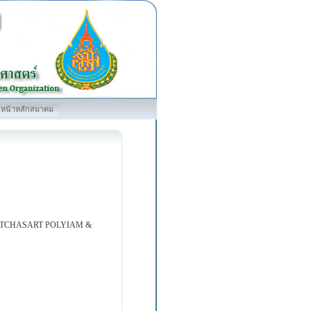
หน้าหลักสมาคม
TCHASART POLYIAM &