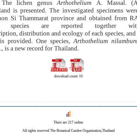
The lichen genus
Arthothelium
A
.
Massal
. (
A
land is presented
.
The investigated specimens wer
on Si Thammarat province and obtained from R
 species are reported together wit
iption, distribution and ecology of each species, and 
is provided. One species,
Arthothelium nilambu
.
, is a new record for Thailand
.
download count:
60
There are 217 online
All rights reserved The Botanical Garden Organization,Thailand