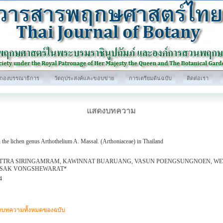
กองบรรณาธิการ
วัตถุประสงค์และขอบข่าย
การเตรียมต้นฉบับ
ติดต่อเรา
แสดงบทความ
 the lichen genus Arthothelium A. Massal. (Arthoniaceae) in Thailand
TTRA SIRINGAMRAM, KAWINNAT BUARUANG, VASUN POENGSUNGNOEN, WE
SAK VONGSHEWARAT*
4
บทความทั้งหมดของฉบับ