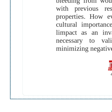
bleeding from woun
with previous res
properties
.
How eve
cultural importanc
limpact as an inv
necessary to vali
minimizing negative
d