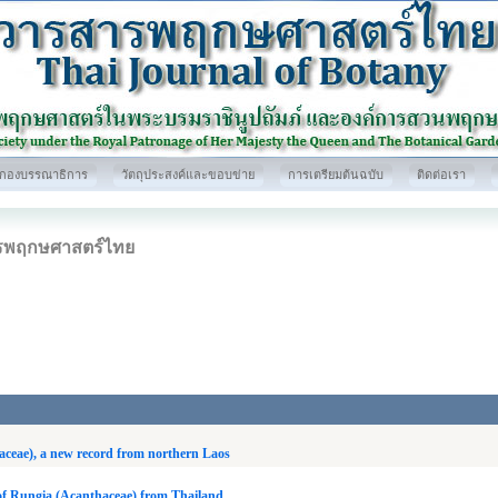
กองบรรณาธิการ
วัตถุประสงค์และขอบข่าย
การเตรียมต้นฉบับ
ติดต่อเรา
รพฤกษศาสตร์ไทย
aceae), a new record from northern Laos
of Rungia (Acanthaceae) from Thailand