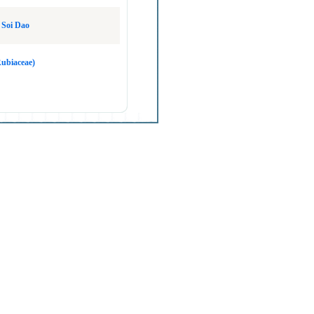
o Soi Dao
Rubiaceae)