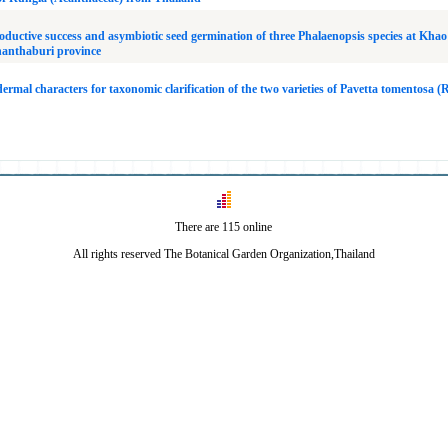
roductive success and asymbiotic seed germination of three Phalaenopsis species at Kha
Chanthaburi province
ermal characters for taxonomic clarification of the two varieties of Pavetta tomentosa (
There are 115 online
All rights reserved The Botanical Garden Organization,Thailand