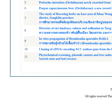
5
Peristylus intrudens (Orchidaceae) newly recorded fro
6
Porpax capuccinorum Aver. (Orchidaceae), a new record
The study of flowering herbs on base area of Khao Wong
district, Songkhla province
7
การศึกษาพรรณพืชล้มลุกมีดอกบริเวณเชิงเขาหินปูนของเ
Diversity of rice landrace, culture and utilization in T
8
ความหลากหลายของข้าวพันธุ์พื้นเมือง วัฒนธรรม และการใ
In vitro propagation of Bromheadia aporoides Rchb.f.
9
การขยายพันธุ์กล้วยไม้เอื้องจำปา (Bromheadia aporoid
10
Cloning of cDNAs encoding ACC oxidase gene from the D
Phytochemical screening, phenolic content and free radic
11
Suresh stem and leaf extracts
T
All rights reserved Th