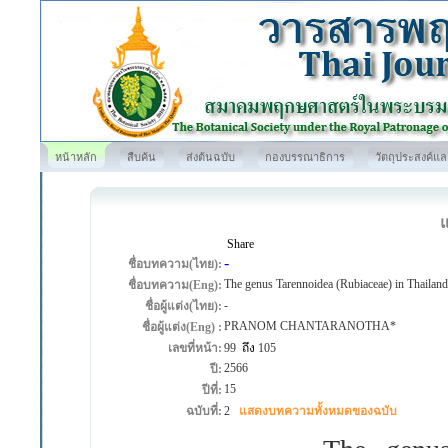
หน้าหลัก
สืบค้น
ส่งต้นฉบับ
กองบรรณาธิการ
วัตถุประสงค์แ
Share
-
ชื่อบทความ(ไทย):
The genus Tarennoidea (Rubiaceae) in Thailand
ชื่อบทความ(Eng):
-
ชื่อผู้แต่ง(ไทย):
PRANOM CHANTARANOTHA*
ชื่อผู้แต่ง(Eng) :
เลขที่หน้า:
99
ถึง
105
2566
ปี:
15
ปีที่:
ฉบับที่:
2
แสดงบทความทั้งหมดของฉบับ