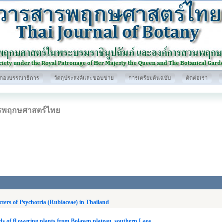
กองบรรณาธิการ
วัตถุประสงค์และขอบข่าย
การเตรียมต้นฉบับ
ติดต่อเรา
รพฤกษศาสตร์ไทย
ters of Psychotria (Rubiaceae) in Thailand
ds of fl owering plants from Bolaven plateau, southern Laos