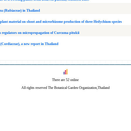
a (Rubiaceae) in Thailand
d plant material on shoot and microrhizome production of three Hedychium species
th regulators on micropropagation of Curcuma pitukii
 (Cordiaceae), a new report in Thailand
There are 52 online
All rights reserved The Botanical Garden Organization,Thailand