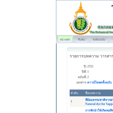
หน้าหลัก
สืบค้น
ส่งต้นฉบับ
รายการบทความ วารสา
2552
ปี:
1
ปีที่:
2
ฉบับที่:
เอกสาร:
ดาวน์โหลดทั้งฉบับ
ลำดับ
ชื่อบทความ
สีย้อมธรรมชาติจากฝาง
1
Natural dye for Sappa
การชักนำให้เกิดพอลี