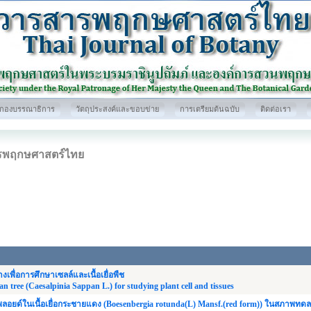
กองบรรณาธิการ
วัตถุประสงค์และขอบข่าย
การเตรียมต้นฉบับ
ติดต่อเรา
รพฤกษศาสตร์ไทย
เพื่อการศึกษาเซลล์และเนื้อเยื่อพืช
n tree (Caesalpinia Sappan L.) for studying plant cell and tissues
พลอยด์ในเนื้อเยื่อกระชายแดง (Boesenbergia rotunda(L) Mansf.(red form)) ในสภาพท