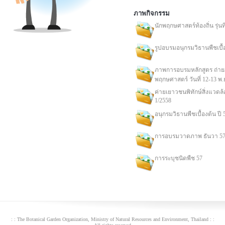
ภาพกิจกรรม
นักพฤกษศาสตร์ท้องถิ่น รุ่นที่
รูปอบรมอนุกรมวิธานพืชเบื้อ
ภาพการอบรมหลักสูตร ถ่า
พฤกษศาสตร์ วันที่ 12-13 พ.
ค่ายเยาวชนพิทักษ์สิ่งแวดล้อม
1/2558
อนุกรมวิธานพืชเบื้องต้น ปี 
การอบรมวาดภาพ ธันวา 5
การระบุชนิดพืช 57
: : The Botanical Garden Organization, Ministry of Natural Resources and Environment, Thailand : :