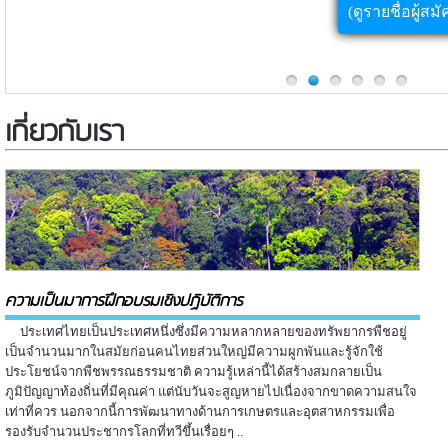
(ดูรายชื่อผู้สม
เกี่ยวกับเรา
ความเป็นมาการฝึกอบรมเชิงปฏิบัติการ
ประเทศไทยเป็นประเทศหนึ่งซึ่งมีความหลากหลายของทรัพยากรพืชอยู่
เป็นจำนวนมากในสมัยก่อนคนไทยส่วนใหญ่มีความผูกพันและรู้จักใช้
ประโยชน์จากพืชพรรณธรรมชาติ ความรู้เหล่านี้ได้สร้างสมกลายเป็น
ภูมิปัญญาท้องถิ่นที่มีคุณค่า แต่นับวันจะสูญหายไปเนื่องจากขาดความสนใจ
เท่าที่ควร นอกจากนี้การพัฒนาทางด้านการเกษตรและอุตสาหกรรมเพื่อ
รองรับจำนวนประชากรโลกที่ทวีขึ้นเรื่อยๆ ..