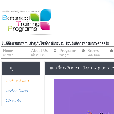
ยินดีต้อนรับทุกท่านเข้าสู่เว็บไซด์การฝึกอบรมเชิงปฏิบัติการทางพฤกษศาสตร์!!
Home
About Us
Programs
Scores
หน้าหลัก
เกี่ยวกับเรา
หลักสูตร
ผลคะแนน
เมนู
แผนที่การเดินทางมายังสวนพฤกษศาสตร์สม
แผนที่การเดินทาง
แผนที่ภายในสวน
ที่พักแนะนำ