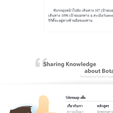
ขับรถมุ่งหน้าไปยัง เส้นทาง 107 (ป้ายบอก
เส้นทาง 1096 (ป้ายบอกทาง อ.สะเมิง/Sa
ริกิติ์จะอยู่ทางซ้ายมือของท่าน
Sitemap
เกี่ยวกับเรา
หลักสูตร
ความเป็นมา
นักพฤกษศาสต