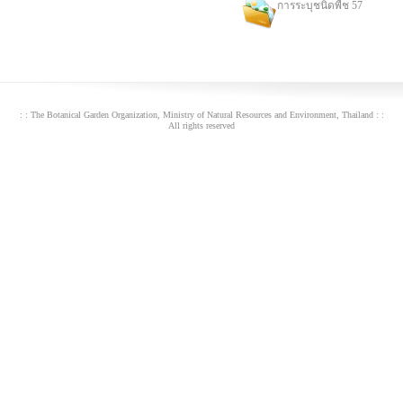
การระบุชนิดพืช 57
: : The Botanical Garden Organization, Ministry of Natural Resources and Environment, Thailand : :
All rights reserved