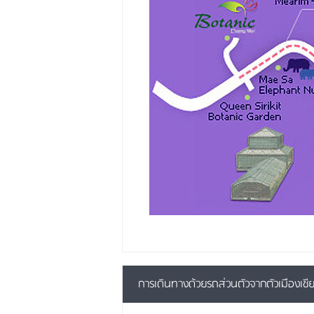
การเดินทางด้วยรถส่วนตัวจากตัวเมืองเชีย