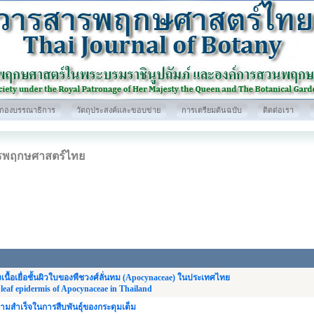
กองบรรณาธิการ
วัตถุประสงค์และขอบข่าย
การเตรียมต้นฉบับ
ติดต่อเรา
รพฤกษศาสตร์ไทย
เนื้อเยื่อชั้นผิวใบของพืชวงศ์ลั่นทม (Apocynaceae) ในประเทศไทย
 leaf epidermis of Apocynaceae in Thailand
มสำเร็จในการสืบพันธุ์ของกระดุมเต็ม